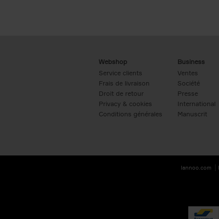
Webshop
Business
Service clients
Ventes
Frais de livraison
Société
Droit de retour
Presse
Privacy & cookies
International
Conditions générales
Manuscrit
lannoo.com