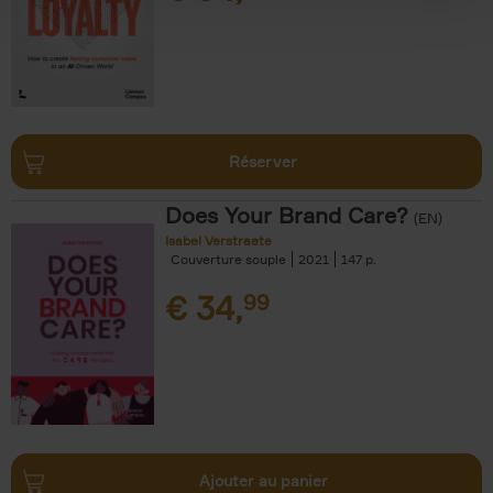
Réserver
Does Your Brand Care?
(EN)
Isabel Verstraete
Couverture souple
2021
147
€
34,
99
Ajouter au panier