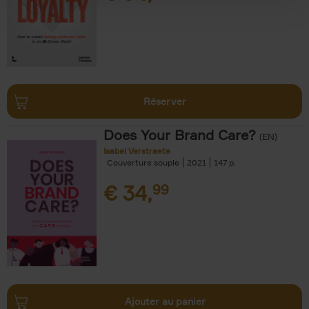
Réserver
Does Your Brand Care?
(EN)
Isabel Verstraete
Couverture souple
2021
147
€
34,
99
Ajouter au panier