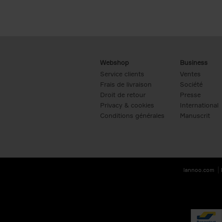
Webshop
Business
Service clients
Ventes
Frais de livraison
Société
Droit de retour
Presse
Privacy & cookies
International
Conditions générales
Manuscrit
lannoo.com