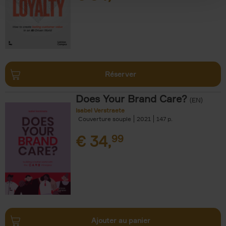
Réserver
Does Your Brand Care?
(EN)
Isabel Verstraete
Couverture souple
2021
147
€
34,
99
Ajouter au panier