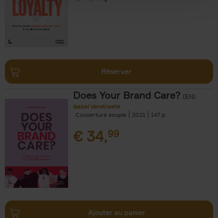
Réserver
Does Your Brand Care?
(EN)
Isabel Verstraete
Couverture souple
2021
147
€
34,
99
Ajouter au panier