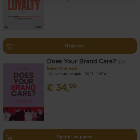
Réserver
Does Your Brand Care?
(EN)
Isabel Verstraete
Couverture souple
2021
147
€
34,
99
Ajouter au panier