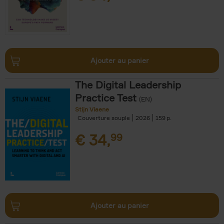
Ajouter au panier
The Digital Leadership
Practice Test
(EN)
Stijn Viaene
Couverture souple
2026
159
€
34,
99
Ajouter au panier