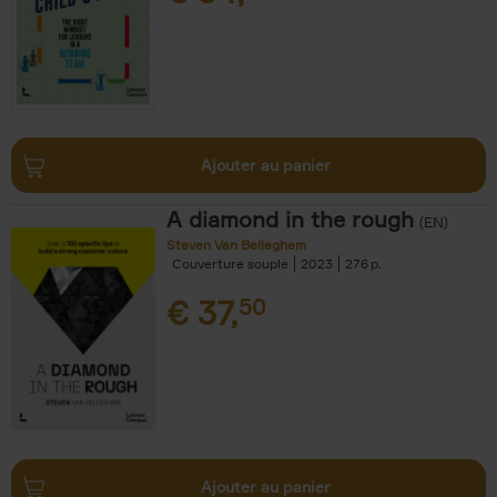
Ajouter au panier
A diamond in the rough
(EN)
Steven Van Belleghem
Couverture souple
2023
276
€
37,
50
Ajouter au panier