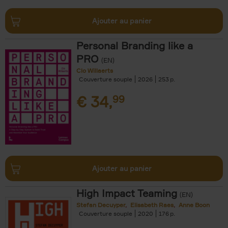
Ajouter au panier
Personal Branding like a
PRO
(EN)
Clo Willaerts
Couverture souple
2026
253
€
34,
99
Ajouter au panier
High Impact Teaming
(EN)
Stefan Decuyper
Elisabeth Raes
Anne Boon
Couverture souple
2020
176