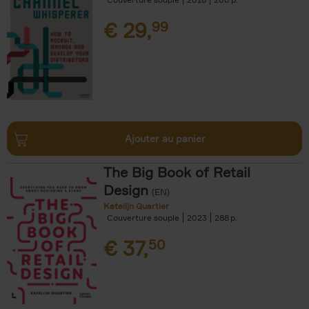
€
29,
99
Ajouter au panier
The Big Book of Retail
Design
(EN)
Katelijn Quartier
Couverture souple
2023
288
€
37,
50