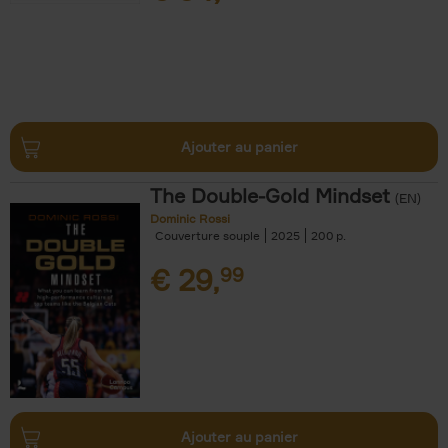
Ajouter au panier
The Double-Gold Mindset
(EN)
Dominic Rossi
Couverture souple
2025
200
€
29,
99
Ajouter au panier