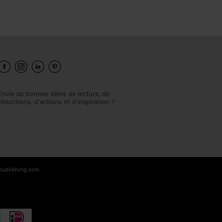
Envie de bonnes idées de lecture, de
réductions, d’actions et d’inspiration ?
-publishing.com