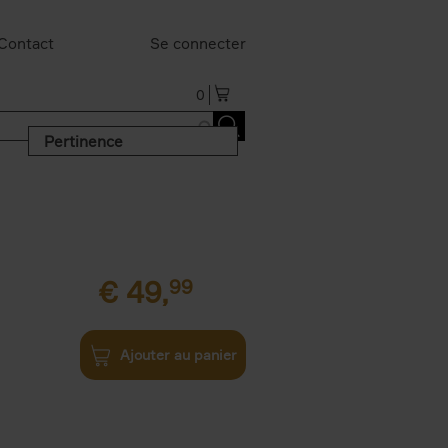
Contact
Se connecter
0
Pertinence
€
49,
99
Ajouter au panier