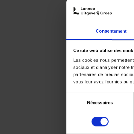
Consentement
Ce site web utilise des cook
Les cookies nous permettent d
sociaux et d'analyser notre t
partenaires de médias sociaux
vous leur avez fournies ou qu'
Sélection
Nécessaires
du
consentement