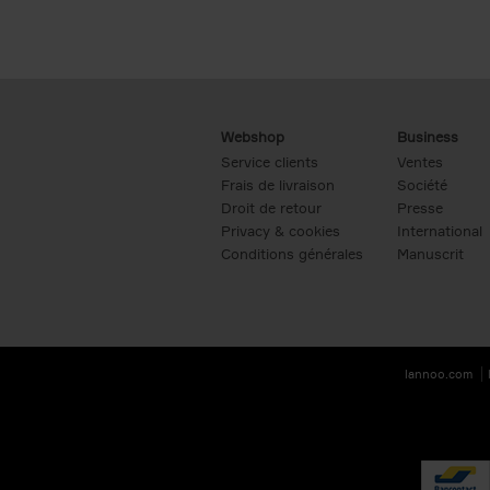
Webshop
Business
Service clients
Ventes
Frais de livraison
Société
Droit de retour
Presse
Privacy & cookies
International
Conditions générales
Manuscrit
lannoo.com