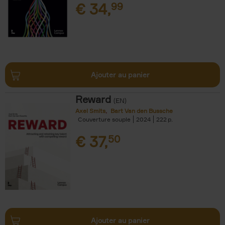
€
34,
99
Ajouter au panier
Reward
(EN)
Axel Smits
Bart Van den Bussche
Couverture souple
2024
222
€
37,
50
Ajouter au panier