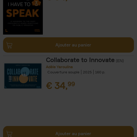
Ajouter au panier
Collaborate to Innovate
(EN)
Adèle Yaroulina
Couverture souple
2025
160
€
34,
99
Ajouter au panier