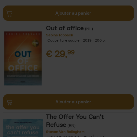
Ajouter au panier
Out of office
(NL)
Sabine Tobback
Couverture souple
2019
200
€
29,
99
Ajouter au panier
The Offer You Can't
Refuse
(EN)
Steven Van Belleghem
Couverture souple
2020
256