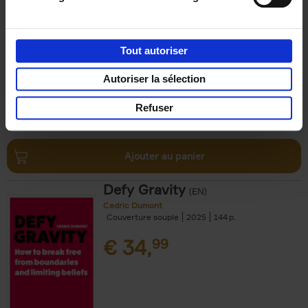
as a CEO
(EN)
Hans Smellinckx
Couverture souple
2025
144
Tout autoriser
€
34,
99
Autoriser la sélection
Refuser
Ajouter au panier
Defy Gravity
(EN)
Cedric Dumont
Couverture souple
2025
144
€
34,
99