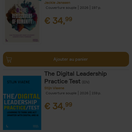
Jackie Janssen
Couverture souple
2026
197
€
34,
99
Ajouter au panier
The Digital Leadership
Practice Test
(EN)
Stijn Viaene
Couverture souple
2026
159
€
34,
99