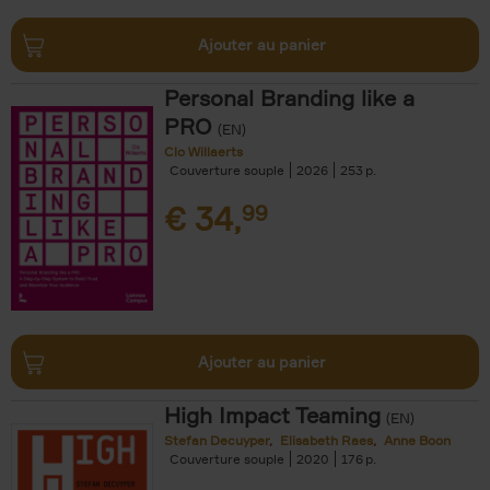
Ajouter au panier
Personal Branding like a
PRO
(EN)
Clo Willaerts
Couverture souple
2026
253
€
34,
99
Ajouter au panier
High Impact Teaming
(EN)
Stefan Decuyper
Elisabeth Raes
Anne Boon
Couverture souple
2020
176