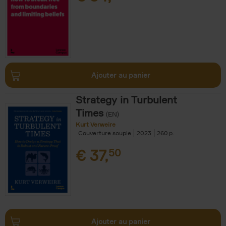
Ajouter au panier
Strategy in Turbulent
Times
(EN)
Kurt Verweire
Couverture souple
2023
260
€
37,
50
Ajouter au panier