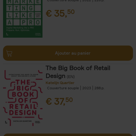
€
35,
50
Ajouter au panier
The Big Book of Retail
Design
(EN)
Katelijn Quartier
Couverture souple
2023
288
€
37,
50