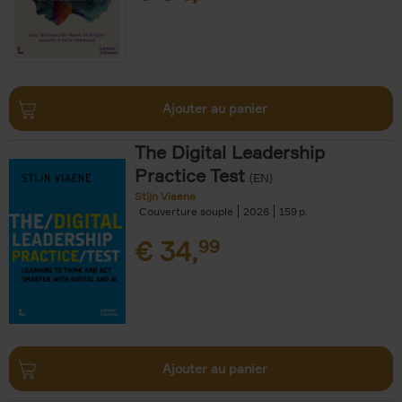
Ajouter au panier
The Digital Leadership
Practice Test
(EN)
Stijn Viaene
Couverture souple
2026
159
€
34,
99
Ajouter au panier