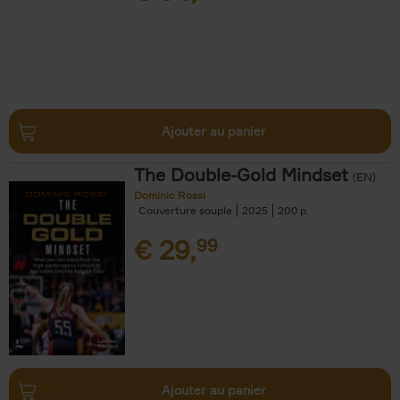
Ajouter au panier
The Double-Gold Mindset
(EN)
Dominic Rossi
Couverture souple
2025
200
€
29,
99
Ajouter au panier