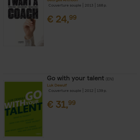
Couverture souple
2013
168
€
24,
99
Go with your talent
(EN)
Luk Dewulf
Couverture souple
2012
139
€
31,
99