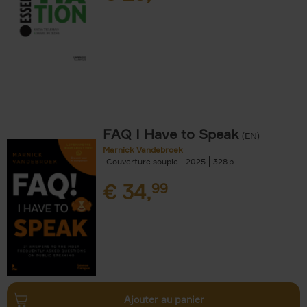
FAQ I Have to Speak
(EN)
Marnick Vandebroek
Couverture souple
2025
328
€
34,
99
Ajouter au panier