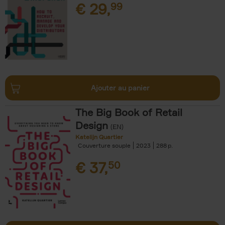
€
29,
99
Ajouter au panier
The Big Book of Retail
Design
(EN)
Katelijn Quartier
Couverture souple
2023
288
€
37,
50