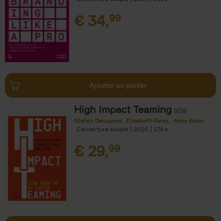
€
34,
99
Ajouter au panier
High Impact Teaming
(EN)
Stefan Decuyper
Elisabeth Raes
Anne Boon
Couverture souple
2020
176
€
29,
99