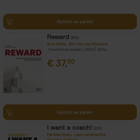
Ajouter au panier
Reward
(EN)
Axel Smits
Bart Van den Bussche
Couverture souple
2024
222
€
37,
50
Ajouter au panier
I want a coach!
(EN)
Marleen Boen
Leen Lambrechts
Georges Anthoon