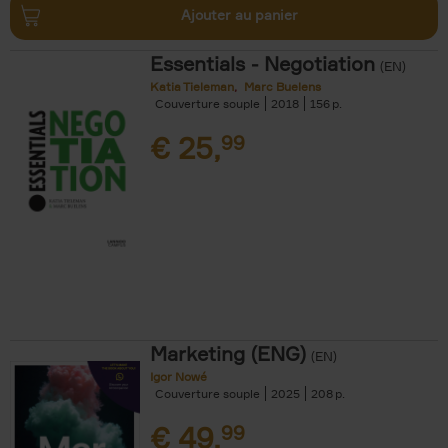
Ajouter au panier
Essentials - Negotiation
(EN)
Katia Tieleman
Marc Buelens
Couverture souple
2018
156
€
25,
99
Marketing (ENG)
(EN)
Igor Nowé
Couverture souple
2025
208
€
49,
99