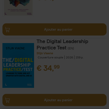
Ajouter au panier
The Digital Leadership
Practice Test
(EN)
Stijn Viaene
Couverture souple
2026
159
€
34,
99
Ajouter au panier