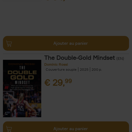
Ajouter au panier
The Double-Gold Mindset
(EN)
Dominic Rossi
Couverture souple
2025
200
€
29,
99
Ajouter au panier