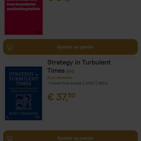
Ajouter au panier
Strategy in Turbulent
Times
(EN)
Kurt Verweire
Couverture souple
2023
260
€
37,
50
Ajouter au panier