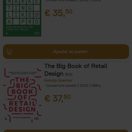
€
35,
50
Ajouter au panier
The Big Book of Retail
Design
(EN)
Katelijn Quartier
Couverture souple
2023
288
€
37,
50